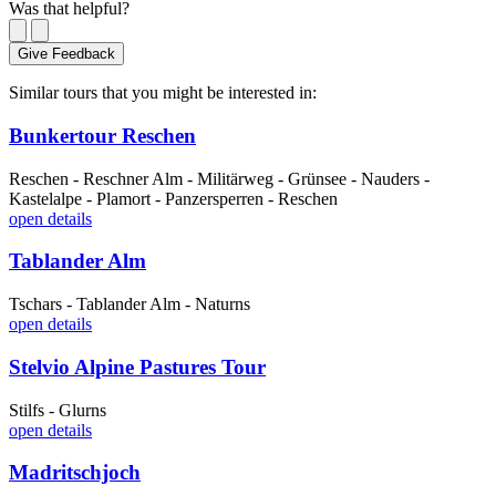
Was that helpful?
Give Feedback
Similar tours that you might be interested in:
Bunkertour Reschen
Reschen - Reschner Alm - Militärweg - Grünsee - Nauders -
Kastelalpe - Plamort - Panzersperren - Reschen
open details
Tablander Alm
Tschars - Tablander Alm - Naturns
open details
Stelvio Alpine Pastures Tour
Stilfs - Glurns
open details
Madritschjoch