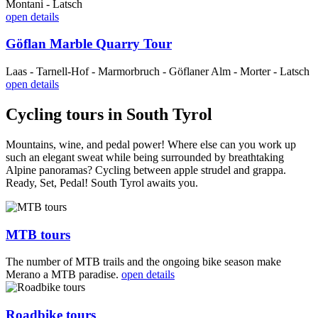
Montani - Latsch
open details
Göflan Marble Quarry Tour
Laas - Tarnell-Hof - Marmorbruch - Göflaner Alm - Morter - Latsch
open details
Cycling tours in South Tyrol
Mountains, wine, and pedal power! Where else can you work up
such an elegant sweat while being surrounded by breathtaking
Alpine panoramas? Cycling between apple strudel and grappa.
Ready, Set, Pedal! South Tyrol awaits you.
MTB tours
The number of MTB trails and the ongoing bike season make
Merano a MTB paradise.
open details
Roadbike tours