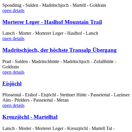
Spondinig - Sulden - Madritschjoch - Martell - Goldrain
open details
Morterer Leger - Haslhof Mountain Trail
Latsch - Morter - Morterer Leger - Haslhof - Latsch
open details
Madritschjoch, der höchste Transalp Übergang
Prad - Sulden - Madritschhütte - Madritschjoch - Zufallhütte -
Goldrain
open details
Eisjöchl
Pfossental - Eishof - Eisjöchl - Stettiner Hütte - Passeiertal - Lazinser
Alm - Pfelders - Passeiertal - Meran
open details
Kreuzjöchl - Martelltal
Latsch - Morter - Morterer Leger - Kreuzjöchl - Martell Tal -