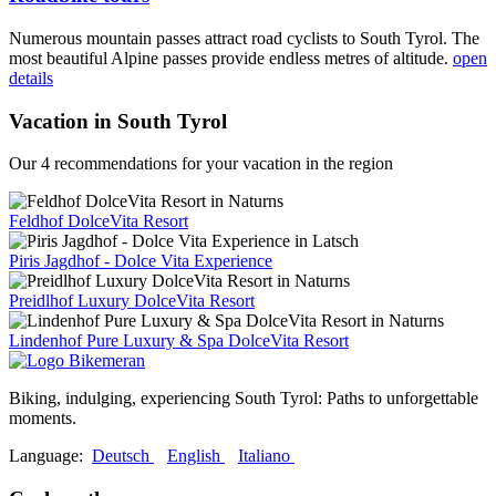
Numerous mountain passes attract road cyclists to South Tyrol. The
most beautiful Alpine passes provide endless metres of altitude.
open
details
Vacation in South Tyrol
Our 4 recommendations for your vacation in the region
Feldhof DolceVita Resort
Piris Jagdhof - Dolce Vita Experience
Preidlhof Luxury DolceVita Resort
Lindenhof Pure Luxury & Spa DolceVita Resort
Biking, indulging, experiencing South Tyrol: Paths to unforgettable
moments.
Language:
Deutsch
English
Italiano