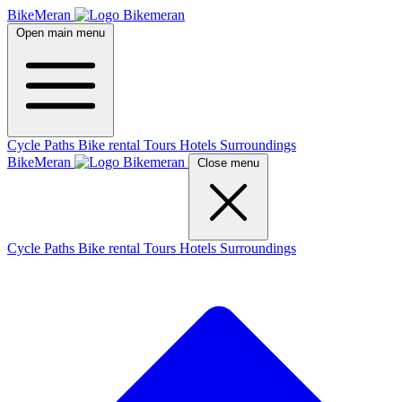
BikeMeran
Open main menu
Cycle Paths
Bike rental
Tours
Hotels
Surroundings
BikeMeran
Close menu
Cycle Paths
Bike rental
Tours
Hotels
Surroundings