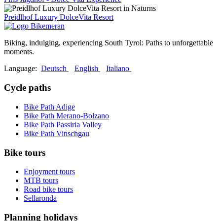
Preidlhof Luxury DolceVita Resort
Biking, indulging, experiencing South Tyrol: Paths to unforgettable
moments.
Language:
Deutsch
English
Italiano
Cycle paths
Bike Path Adige
Bike Path Merano-Bolzano
Bike Path Passiria Valley
Bike Path Vinschgau
Bike tours
Enjoyment tours
MTB tours
Road bike tours
Sellaronda
Planning holidays