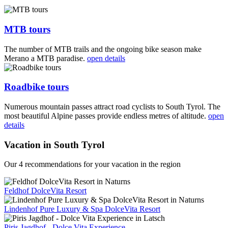
MTB tours
The number of MTB trails and the ongoing bike season make
Merano a MTB paradise.
open details
Roadbike tours
Numerous mountain passes attract road cyclists to South Tyrol. The
most beautiful Alpine passes provide endless metres of altitude.
open
details
Vacation in South Tyrol
Our 4 recommendations for your vacation in the region
Feldhof DolceVita Resort
Lindenhof Pure Luxury & Spa DolceVita Resort
Piris Jagdhof - Dolce Vita Experience