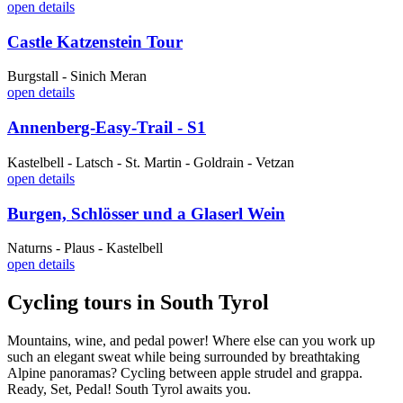
open details
Castle Katzenstein Tour
Burgstall - Sinich Meran
open details
Annenberg-Easy-Trail - S1
Kastelbell - Latsch - St. Martin - Goldrain - Vetzan
open details
Burgen, Schlösser und a Glaserl Wein
Naturns - Plaus - Kastelbell
open details
Cycling tours in South Tyrol
Mountains, wine, and pedal power! Where else can you work up
such an elegant sweat while being surrounded by breathtaking
Alpine panoramas? Cycling between apple strudel and grappa.
Ready, Set, Pedal! South Tyrol awaits you.