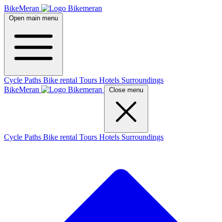
BikeMeran
Open main menu
Cycle Paths
Bike rental
Tours
Hotels
Surroundings
BikeMeran
Close menu
Cycle Paths
Bike rental
Tours
Hotels
Surroundings