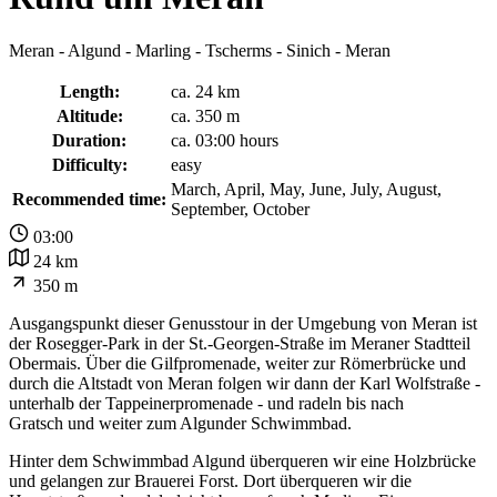
Meran - Algund - Marling - Tscherms - Sinich - Meran
Length:
ca. 24 km
Altitude:
ca. 350 m
Duration:
ca. 03:00 hours
Difficulty:
easy
March, April, May, June, July, August,
Recommended time:
September, October
03:00
24 km
350 m
Ausgangspunkt dieser Genusstour in der Umgebung von Meran ist
der Rosegger-Park in der St.-Georgen-Straße im Meraner Stadtteil
Obermais. Über die Gilfpromenade, weiter zur Römerbrücke und
durch die Altstadt von Meran folgen wir dann der Karl Wolfstraße -
unterhalb der Tappeinerpromenade - und radeln bis nach
Gratsch und weiter zum Algunder Schwimmbad.
Hinter dem Schwimmbad Algund überqueren wir eine Holzbrücke
und gelangen zur Brauerei Forst. Dort überqueren wir die