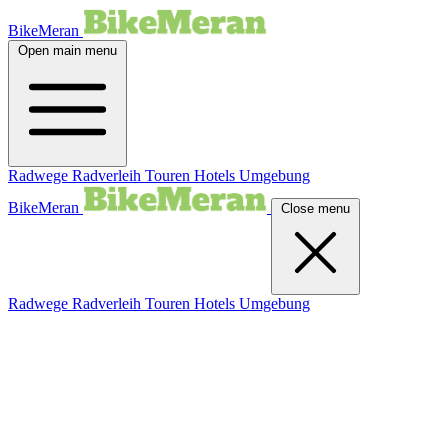
BikeMeran
Open main menu
Radwege
Radverleih
Touren
Hotels
Umgebung
BikeMeran
Close menu
Radwege
Radverleih
Touren
Hotels
Umgebung