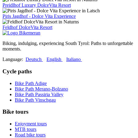
Preidlhof Luxury DolceVita Resort
Piris Jagdhof - Dolce Vita Experience
Feldhof DolceVita Resort
Biking, indulging, experiencing South Tyrol: Paths to unforgettable
moments.
Language:
Deutsch
English
Italiano
Cycle paths
Bike Path Adige
Bike Path Merano-Bolzano
Bike Path Passiria Valley
Bike Path Vinschgau
Bike tours
Enjoyment tours
MTB tours
Road bike tours