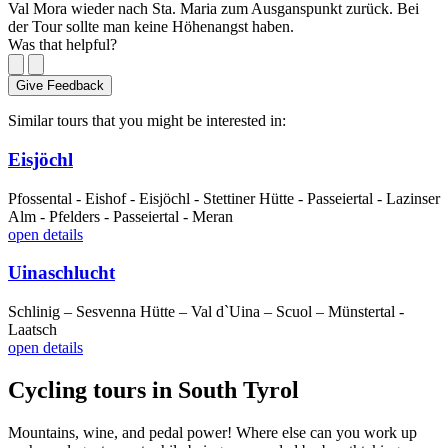
Val Mora wieder nach Sta. Maria zum Ausganspunkt zurück. Bei
der Tour sollte man keine Höhenangst haben.
Was that helpful?
Give Feedback
Similar tours that you might be interested in:
Eisjöchl
Pfossental - Eishof - Eisjöchl - Stettiner Hütte - Passeiertal - Lazinser
Alm - Pfelders - Passeiertal - Meran
open details
Uinaschlucht
Schlinig – Sesvenna Hütte – Val d`Uina – Scuol – Münstertal -
Laatsch
open details
Cycling tours in South Tyrol
Mountains, wine, and pedal power! Where else can you work up