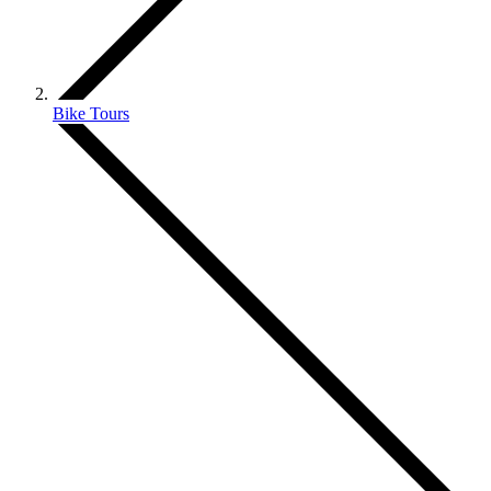
Bike Tours