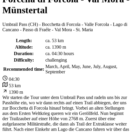
Münstertal
Umbrail Pass (CH) - Bocchetta di Forcola - Valle Forcola - Lago di
Cancano - Passo di Fraéle - Val Mora - St. Maria
Length:
ca. 53 km
Altitude:
ca. 1390 m
Duration:
ca. 04:30 hours
Difficulty:
challenging
March, April, May, June, July, August,
Recommended time:
September
04:30
53 km
1390 m
Wir starten die Tour unter dem Umbrail Pass und radeln uns bis zur
Passhöhe ein, wo wir dann rechts auf einen Trail abbiegen, der uns
zur Bocchetta di Forcola hinauf bringt. Vorbei an alten Stellungen
aus dem Ersten Weltkrieg queren wir ein Geröllfeld. Nun beginnt
der Trailzauber auf einer Höhe von 2768 m. Zuerst über eine
aufgelassene Militärstraße, die dann als Trail der Extraklasse weiter
führt. Nach einer Einkehr am Lago die Cancano fahren wir über das