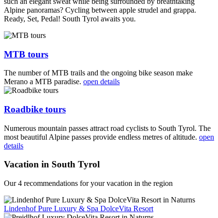
such an elegant sweat while being surrounded by breathtaking
Alpine panoramas? Cycling between apple strudel and grappa.
Ready, Set, Pedal! South Tyrol awaits you.
MTB tours
The number of MTB trails and the ongoing bike season make
Merano a MTB paradise.
open details
Roadbike tours
Numerous mountain passes attract road cyclists to South Tyrol. The
most beautiful Alpine passes provide endless metres of altitude.
open
details
Vacation in South Tyrol
Our 4 recommendations for your vacation in the region
Lindenhof Pure Luxury & Spa DolceVita Resort