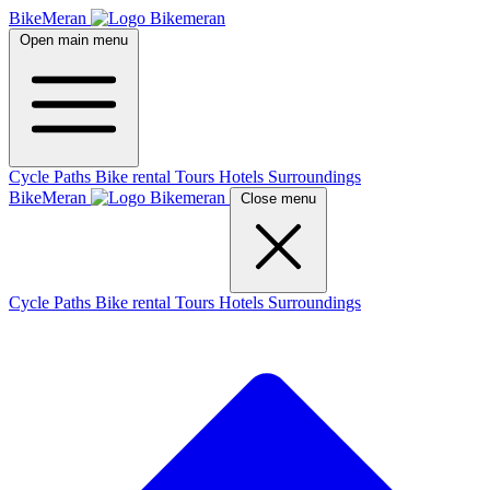
BikeMeran
Open main menu
Cycle Paths
Bike rental
Tours
Hotels
Surroundings
BikeMeran
Close menu
Cycle Paths
Bike rental
Tours
Hotels
Surroundings