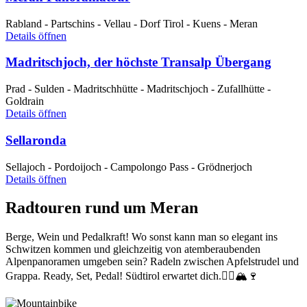
Rabland - Partschins - Vellau - Dorf Tirol - Kuens - Meran
Details öffnen
Madritschjoch, der höchste Transalp Übergang
Prad - Sulden - Madritschhütte - Madritschjoch - Zufallhütte -
Goldrain
Details öffnen
Sellaronda
Sellajoch - Pordoijoch - Campolongo Pass - Grödnerjoch
Details öffnen
Radtouren rund um Meran
Berge, Wein und Pedalkraft! Wo sonst kann man so elegant ins
Schwitzen kommen und gleichzeitig von atemberaubenden
Alpenpanoramen umgeben sein? Radeln zwischen Apfelstrudel und
Grappa. Ready, Set, Pedal! Südtirol erwartet dich.🚴‍♂️🏔🍷