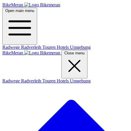
BikeMeran
Open main menu
Radwege
Radverleih
Touren
Hotels
Umgebung
BikeMeran
Close menu
Radwege
Radverleih
Touren
Hotels
Umgebung