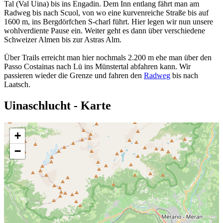
Tal (Val Uina) bis ins Engadin. Dem Inn entlang fährt man am
Radweg bis nach Scuol, von wo eine kurvenreiche Straße bis auf
1600 m, ins Bergdörfchen S-charl führt. Hier legen wir nun unsere
wohlverdiente Pause ein. Weiter geht es dann über verschiedene
Schweizer Almen bis zur Astras Alm.
Über Trails erreicht man hier nochmals 2.200 m ehe man über den
Passo Costainas nach Lü ins Münstertal abfahren kann. Wir
passieren wieder die Grenze und fahren den
Radweg
bis nach
Laatsch.
Uinaschlucht - Karte
+
−