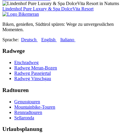
Lindenhof Pure Luxury & Spa DolceVita Resort
Biken, genießen, Südtirol spüren: Wege zu unvergesslichen
Momenten.
Sprache:
Deutsch
English
Italiano
Radwege
Etschradweg
Radweg Meran-Bozen
Radweg Passeiertal
Radweg Vinschgau
Radtouren
Genusstouren
Mountainbike-Touren
Rennradtouren
Sellaronda
Urlaubsplanung