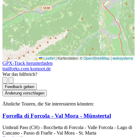
Leaflet
|
Kartendaten: ©
OpenStreetMap
|
websystems
GPX-Track herunterladen
trailforks.com
komoot.de
War das hilfreich?
Feedback geben
Änderung vorschlagen
Ähnliche Touren, die Sie interessieren könnten:
Forcella di Forcola - Val Mora - Münstertal
Umbrail Pass (CH) - Bocchetta di Forcola - Valle Forcola - Lago di
Cancano - Passo di Fraéle - Val Mora - St. Maria