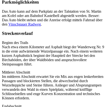
Parkmöglichkeiten
Das Auto kann auf dem Parkplatz an der Talstation von St. Martin
am Kofel oder am Bahnhof Kastelbell abgestellt werden. Besser:
Das Auto bleibt stehen und die Anreise erfolgt mittels Fahrrad über
den
Vinschgauer Radweg
.
Streckenverlauf
Beginn des Trails
Nach etwa einem Kilometer auf Asphalt biegt der Wanderweg Nr. 9
in die erste aufwärmende Wurzelpassage ein. Nach einem weiteren
kurzen Asphaltstück beginnt der Hauptteil der Strecke bei den
Birchaböden, der über Waldböden und anspruchsvollere
Steinpassagen führt.
Mittlerer Abschnitt
Im mittleren Abschnitt erwartet Sie ein Mix aus engen lenkerbreiten
Passagen und blockierten Stellen, die abwechselnd durch
Wurzelteppiche und Steine führen. Anlieger und Absprungrampen
verwandeln den Wald in einen Spielplatz, während knifflige
Schlüsselstellen und enge Kurven Konzentration und technisches
Können erfordern.
Endabschnitt