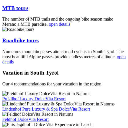
MTB tours
The number of MTB trails and the ongoing bike season make
Merano a MTB paradise.
open details
Roadbike tours
Numerous mountain passes attract road cyclists to South Tyrol. The
most beautiful Alpine passes provide endless metres of altitude.
open
details
Vacation in South Tyrol
Our 4 recommendations for your vacation in the region
Preidlhof Luxury DolceVita Resort
Lindenhof Pure Luxury & Spa DolceVita Resort
Feldhof DolceVita Resort