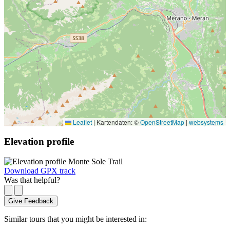
Leaflet
|
Kartendaten: ©
OpenStreetMap
|
websystems
Elevation profile
Download GPX track
Was that helpful?
Give Feedback
Similar tours that you might be interested in: