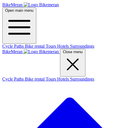
BikeMeran
Open main menu
Cycle Paths
Bike rental
Tours
Hotels
Surroundings
BikeMeran
Close menu
Cycle Paths
Bike rental
Tours
Hotels
Surroundings