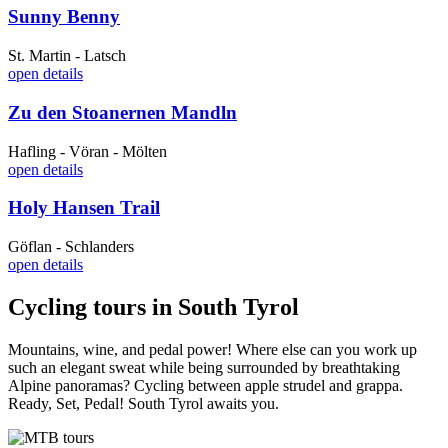
Sunny Benny
St. Martin - Latsch
open details
Zu den Stoanernen Mandln
Hafling - Vöran - Mölten
open details
Holy Hansen Trail
Göflan - Schlanders
open details
Cycling tours in South Tyrol
Mountains, wine, and pedal power! Where else can you work up
such an elegant sweat while being surrounded by breathtaking
Alpine panoramas? Cycling between apple strudel and grappa.
Ready, Set, Pedal! South Tyrol awaits you.