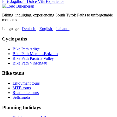
Piris Jagdhof - Dolce Vita Experience
Biking, indulging, experiencing South Tyrol: Paths to unforgettable
moments.
Language:
Deutsch
English
Italiano
Cycle paths
Bike Path Adige
Bike Path Merano-Bolzano
Bike Path Passiria Valley
Bike Path Vinschgau
Bike tours
Enjoyment tours
MTB tours
Road bike tours
Sellaronda
Planning holidays