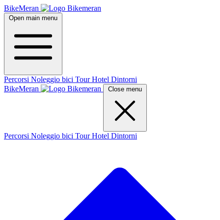
BikeMeran
Open main menu
Percorsi
Noleggio bici
Tour
Hotel
Dintorni
BikeMeran
Close menu
Percorsi
Noleggio bici
Tour
Hotel
Dintorni