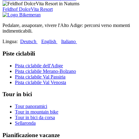
Feldhof DolceVita Resort
Pedalare, assaporare, vivere l'Alto Adige: percorsi verso momenti
indimenticabili.
Lingua:
Deutsch
English
Italiano
Piste ciclabili
Pista ciclabile dell'Adige
Pista ciclabile Merano-Bolzano
Pista ciclabile Val Passiria
Pista ciclabile Val Venosta
Tour in bici
Tour panoramici
Tour in mountain bike
Tour in bici da corsa
Sellaronda
Pianificazione vacanze