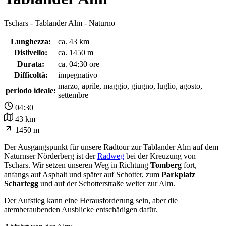
Tschars - Tablander Alm - Naturno
Lunghezza:
ca. 43 km
Dislivello:
ca. 1450 m
Durata:
ca. 04:30 ore
Difficoltà:
impegnativo
marzo, aprile, maggio, giugno, luglio, agosto,
periodo ideale:
settembre
04:30
43 km
1450 m
Der Ausgangspunkt für unsere Radtour zur Tablander Alm auf dem
Naturnser Nörderberg ist der
Radweg
bei der Kreuzung von
Tschars. Wir setzen unseren Weg in Richtung
Tomberg
fort,
anfangs auf Asphalt und später auf Schotter, zum
Parkplatz
Schartegg
und auf der Schotterstraße weiter zur Alm.
Der Aufstieg kann eine Herausforderung sein, aber die
atemberaubenden Ausblicke entschädigen dafür.