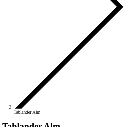
Tablander Alm
Tablander Alm