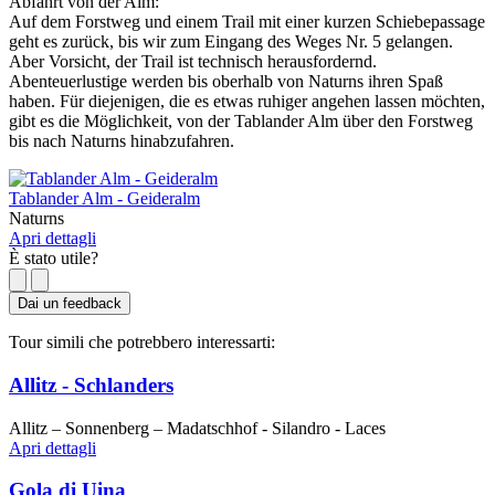
Abfahrt von der Alm:
Auf dem Forstweg und einem Trail mit einer kurzen Schiebepassage
geht es zurück, bis wir zum Eingang des Weges Nr. 5 gelangen.
Aber Vorsicht, der Trail ist technisch herausfordernd.
Abenteuerlustige werden bis oberhalb von Naturns ihren Spaß
haben. Für diejenigen, die es etwas ruhiger angehen lassen möchten,
gibt es die Möglichkeit, von der Tablander Alm über den Forstweg
bis nach Naturns hinabzufahren.
Tablander Alm - Geideralm
Naturns
Apri dettagli
È stato utile?
Dai un feedback
Tour simili che potrebbero interessarti:
Allitz - Schlanders
Allitz – Sonnenberg – Madatschhof - Silandro - Laces
Apri dettagli
Gola di Uina