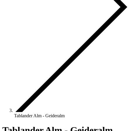
Tablander Alm - Geideralm
Tablander Alm - Geideralm