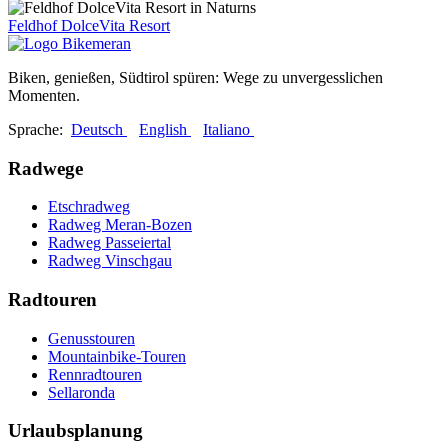
Feldhof DolceVita Resort
Biken, genießen, Südtirol spüren: Wege zu unvergesslichen
Momenten.
Sprache:
Deutsch
English
Italiano
Radwege
Etschradweg
Radweg Meran-Bozen
Radweg Passeiertal
Radweg Vinschgau
Radtouren
Genusstouren
Mountainbike-Touren
Rennradtouren
Sellaronda
Urlaubsplanung