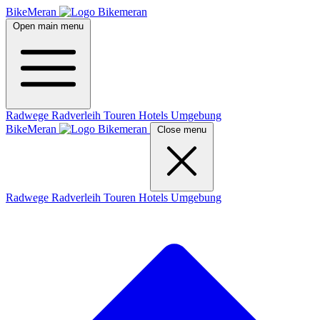
BikeMeran
Open main menu
Radwege
Radverleih
Touren
Hotels
Umgebung
BikeMeran
Close menu
Radwege
Radverleih
Touren
Hotels
Umgebung