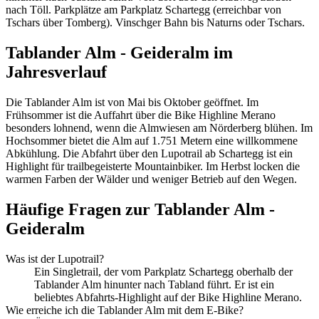
nach Töll. Parkplätze am Parkplatz Schartegg (erreichbar von
Tschars über Tomberg). Vinschger Bahn bis Naturns oder Tschars.
Tablander Alm - Geideralm im
Jahresverlauf
Die Tablander Alm ist von Mai bis Oktober geöffnet. Im
Frühsommer ist die Auffahrt über die Bike Highline Merano
besonders lohnend, wenn die Almwiesen am Nörderberg blühen. Im
Hochsommer bietet die Alm auf 1.751 Metern eine willkommene
Abkühlung. Die Abfahrt über den Lupotrail ab Schartegg ist ein
Highlight für trailbegeisterte Mountainbiker. Im Herbst locken die
warmen Farben der Wälder und weniger Betrieb auf den Wegen.
Häufige Fragen zur Tablander Alm -
Geideralm
Was ist der Lupotrail?
Ein Singletrail, der vom Parkplatz Schartegg oberhalb der
Tablander Alm hinunter nach Tabland führt. Er ist ein
beliebtes Abfahrts-Highlight auf der Bike Highline Merano.
Wie erreiche ich die Tablander Alm mit dem E-Bike?