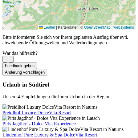
Leaflet
|
Kartendaten: ©
OpenStreetMap
|
websystems
Bitte informieren Sie sich vor Ihrem geplanten Ausflug über evtl.
abweichende Öffnungszeiten und Wetterbedingungen.
War das hilfreich?
Feedback geben
Änderung vorschlagen
Urlaub in Südtirol
Unsere 4 Empfehlungen für Ihren Urlaub in der Region
Preidlhof Luxury DolceVita Resort
Piris Jagdhof - Dolce Vita Experience
Lindenhof Pure Luxury & Spa DolceVita Resort