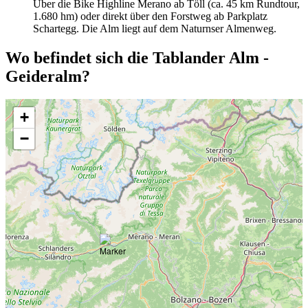
Über die Bike Highline Merano ab Töll (ca. 45 km Rundtour,
1.680 hm) oder direkt über den Forstweg ab Parkplatz
Schartegg. Die Alm liegt auf dem Naturnser Almenweg.
Wo befindet sich die Tablander Alm -
Geideralm?
+
−