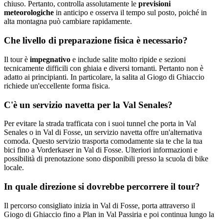
chiuso. Pertanto, controlla assolutamente le
previsioni
meteorologiche
in anticipo e osserva il tempo sul posto, poiché in
alta montagna può cambiare rapidamente.
Che livello di preparazione fisica è necessario?
Il tour è
impegnativo
e include salite molto ripide e sezioni
tecnicamente difficili con ghiaia e diversi tornanti. Pertanto non è
adatto ai principianti. In particolare, la salita al Giogo di Ghiaccio
richiede un'eccellente forma fisica.
C'è un servizio navetta per la Val Senales?
Per evitare la strada trafficata con i suoi tunnel che porta in Val
Senales o in Val di Fosse, un servizio navetta offre un'alternativa
comoda. Questo servizio trasporta comodamente sia te che la tua
bici fino a Vorderkaser in Val di Fosse. Ulteriori informazioni e
possibilità di prenotazione sono disponibili presso la scuola di bike
locale.
In quale direzione si dovrebbe percorrere il tour?
Il percorso consigliato inizia in Val di Fosse, porta attraverso il
Giogo di Ghiaccio fino a Plan in Val Passiria e poi continua lungo la