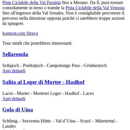
Pista Ciclabile della Val Passiria
fino a Merano. Da lì, puoi tornare
comodamente in treno o tramite la
Pista Ciclabile della Val Venosta
fino all'ingresso della Val Senales. Non è consigliabile percorrere il
percorso nella direzione opposta poiché ci sarebbero troppe sezioni
da spingere.
komoot.com
Strava
Tour simili che potrebbero interessarti:
Sellaronda
Sellajoch - Pordoijoch - Campolongo Pass - Grödnerjoch
Apri dettagli
Salita al Leger di Morter - Haslhof
Laces - Morter - Morterer Leger - Haslhof - Laces
Apri dettagli
Gola di Uina
Schlinig – Sesvenna Hütte – Val d`Uina – Scuol – Münstertal -
Laudes