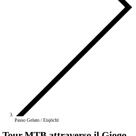
Passo Gelato / Eisjöchl
Tour MTB attraverso il Giogo