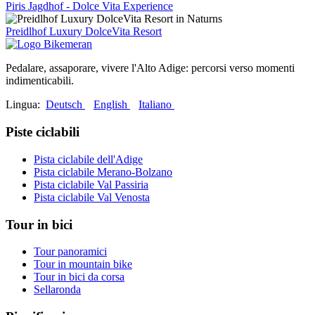
Piris Jagdhof - Dolce Vita Experience
Preidlhof Luxury DolceVita Resort
Pedalare, assaporare, vivere l'Alto Adige: percorsi verso momenti
indimenticabili.
Lingua:
Deutsch
English
Italiano
Piste ciclabili
Pista ciclabile dell'Adige
Pista ciclabile Merano-Bolzano
Pista ciclabile Val Passiria
Pista ciclabile Val Venosta
Tour in bici
Tour panoramici
Tour in mountain bike
Tour in bici da corsa
Sellaronda