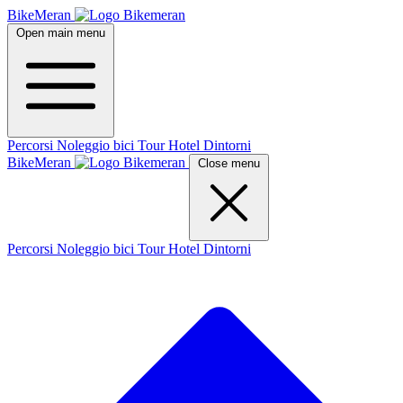
BikeMeran
Open main menu
Percorsi
Noleggio bici
Tour
Hotel
Dintorni
BikeMeran
Close menu
Percorsi
Noleggio bici
Tour
Hotel
Dintorni