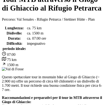
di Ghiaccio al Rifugio Petrarca
Percorso: Val Senales - Rifugio Petrarca / Stettiner Hütte - Plan
Lunghezza:
ca. 75 km
Dislivello:
ca. 1500 m
Durata:
ca. 07:00 ore
Difficoltà:
impegnativo
periodo ideale:
07:00
75 km
1500 m
Questo spettacolare tour in mountain bike al Giogo di Ghiaccio (~
2.900 m) offre un percorso di circa 60 chilometri e un dislivello di
1.700 metri. Il tour richiede una buona condizione fisica per circa 6-
7 ore.
Raccomandazioni e preparativi per il tour in MTB attraverso il
Giogo di Ghiaccio: