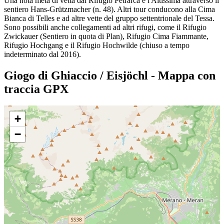
Una nota meta di vetta dal Rifugio Petrarca è l'Altissima attraverso il
sentiero Hans-Grützmacher (n. 48). Altri tour conducono alla Cima
Bianca di Telles e ad altre vette del gruppo settentrionale del Tessa.
Sono possibili anche collegamenti ad altri rifugi, come il Rifugio
Zwickauer (Sentiero in quota di Plan), Rifugio Cima Fiammante,
Rifugio Hochgang e il Rifugio Hochwilde (chiuso a tempo
indeterminato dal 2016).
Giogo di Ghiaccio / Eisjöchl - Mappa con
traccia GPX
+
−