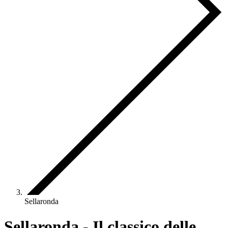
Sellaronda
Sellaronda - Il classico delle