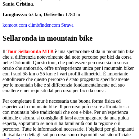
Santa Cristina
.
Lunghezza:
63 km,
Dislivello:
1780 m
komoot.com
climbfinder.com
Strava
Sellaronda in mountain bike
Il
Tour Sellaronda MTB
è una spettacolare sfida in mountain bike
che si differenzia notevolmente dal noto percorso per bici da corsa
nelle Dolomiti. Questo tour, che può essere percorso sia in senso
orario che antiorario, offre un'esperienza unica per i mountain biker
con i suoi 58 km o 55 km e i vari profili altimetrici. È importante
sottolineare che questo percorso è stato progettato specificamente
per le mountain bike e si differenzia fondamentalmente nel suo
carattere e nei requisiti dal percorso per bici da corsa.
Per completare il tour è necessaria una buona forma fisica ed
esperienza in mountain bike. Il percorso può essere affrontato sia
con mountain bike tradizionali che con e-bike. Per un'esperienza
ottimale e sicura, si consiglia di farsi accompagnare da una guida
esperta, soprattutto se non si ha familiarità con la regione o il
percorso. Tutte le informazioni necessarie, i biglietti per gli impianti
di risalita e i dettagli sul percorso sono disponibili sul sito ufficiale