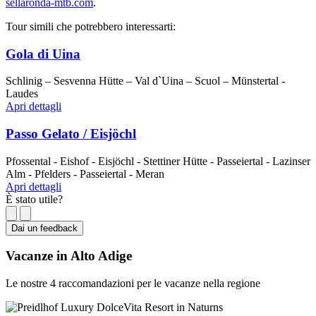
sellaronda-mtb.com
.
Tour simili che potrebbero interessarti:
Gola di Uina
Schlinig – Sesvenna Hütte – Val d`Uina – Scuol – Münstertal -
Laudes
Apri dettagli
Passo Gelato / Eisjöchl
Pfossental - Eishof - Eisjöchl - Stettiner Hütte - Passeiertal - Lazinser
Alm - Pfelders - Passeiertal - Meran
Apri dettagli
È stato utile?
Dai un feedback
Vacanze in Alto Adige
Le nostre 4 raccomandazioni per le vacanze nella regione