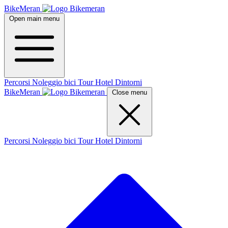
BikeMeran
Open main menu
Percorsi
Noleggio bici
Tour
Hotel
Dintorni
BikeMeran
Close menu
Percorsi
Noleggio bici
Tour
Hotel
Dintorni