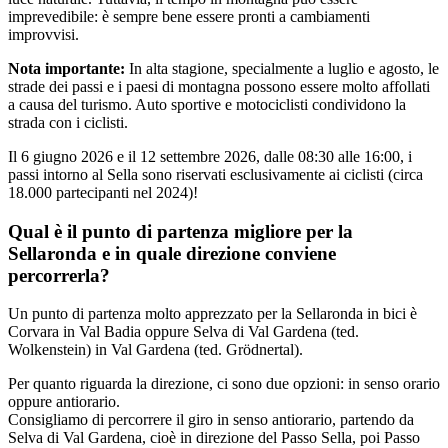
imprevedibile: è sempre bene essere pronti a cambiamenti
improvvisi.
Nota importante:
In alta stagione, specialmente a luglio e agosto, le
strade dei passi e i paesi di montagna possono essere molto affollati
a causa del turismo. Auto sportive e motociclisti condividono la
strada con i ciclisti.
Il 6 giugno 2026 e il 12 settembre 2026, dalle 08:30 alle 16:00, i
passi intorno al Sella sono riservati esclusivamente ai ciclisti (circa
18.000 partecipanti nel 2024)!
Qual è il punto di partenza migliore per la
Sellaronda e in quale direzione conviene
percorrerla?
Un punto di partenza molto apprezzato per la Sellaronda in bici è
Corvara in Val Badia oppure Selva di Val Gardena (ted.
Wolkenstein) in Val Gardena (ted. Grödnertal).
Per quanto riguarda la direzione, ci sono due opzioni: in senso orario
oppure antiorario.
Consigliamo di percorrere il giro in senso antiorario, partendo da
Selva di Val Gardena, cioè in direzione del Passo Sella, poi Passo