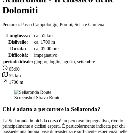
Dolomiti
Percorso: Passo Campolongo, Pordoi, Sella e Gardena
Lunghezza:
ca. 55 km
Dislivello:
ca. 1700 m
Durata:
ca. 05:00 ore
Difficoltà:
impegnativo
periodo ideale:
giugno, luglio, agosto, settembre
05:00
55 km
1700 m
Screenshot Strava Route
Chi è adatto a percorrere la Sellaronda?
La Sellaronda in bici da corsa è un percorso impegnativo, rivolto
principalmente a ciclisti esperti. È particolarmente indicata per chi
possiede una buona base di resistenza e sufficiente esperienza nelle