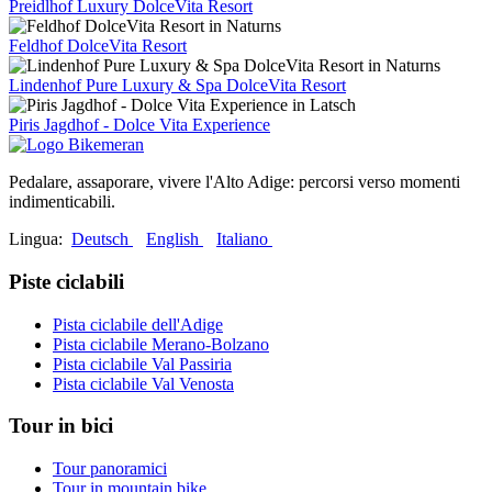
Preidlhof Luxury DolceVita Resort
Feldhof DolceVita Resort
Lindenhof Pure Luxury & Spa DolceVita Resort
Piris Jagdhof - Dolce Vita Experience
Pedalare, assaporare, vivere l'Alto Adige: percorsi verso momenti
indimenticabili.
Lingua:
Deutsch
English
Italiano
Piste ciclabili
Pista ciclabile dell'Adige
Pista ciclabile Merano-Bolzano
Pista ciclabile Val Passiria
Pista ciclabile Val Venosta
Tour in bici
Tour panoramici
Tour in mountain bike