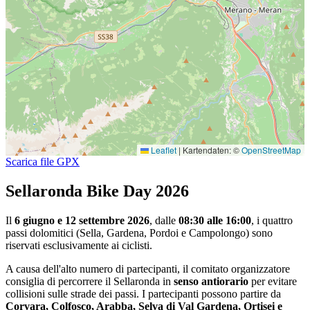
Leaflet
|
Kartendaten: ©
OpenStreetMap
Scarica file GPX
Sellaronda Bike Day 2026
Il
6 giugno e 12 settembre 2026
, dalle
08:30 alle 16:00
, i quattro
passi dolomitici (Sella, Gardena, Pordoi e Campolongo) sono
riservati esclusivamente ai ciclisti.
A causa dell'alto numero di partecipanti, il comitato organizzatore
consiglia di percorrere il Sellaronda in
senso antiorario
per evitare
collisioni sulle strade dei passi. I partecipanti possono partire da
Corvara, Colfosco, Arabba, Selva di Val Gardena, Ortisei e