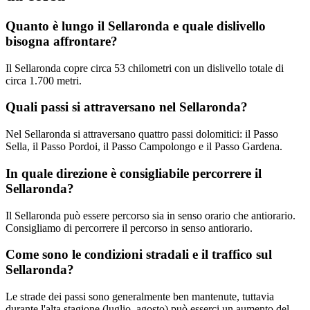
Quanto è lungo il Sellaronda e quale dislivello
bisogna affrontare?
Il Sellaronda copre circa 53 chilometri con un dislivello totale di
circa 1.700 metri.
Quali passi si attraversano nel Sellaronda?
Nel Sellaronda si attraversano quattro passi dolomitici: il Passo
Sella, il Passo Pordoi, il Passo Campolongo e il Passo Gardena.
In quale direzione è consigliabile percorrere il
Sellaronda?
Il Sellaronda può essere percorso sia in senso orario che antiorario.
Consigliamo di percorrere il percorso in senso antiorario.
Come sono le condizioni stradali e il traffico sul
Sellaronda?
Le strade dei passi sono generalmente ben mantenute, tuttavia
durante l'alta stagione (luglio, agosto) può esserci un aumento del