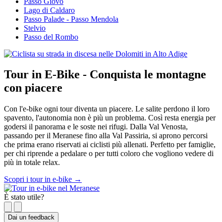
Passo Giovo
Lago di Caldaro
Passo Palade - Passo Mendola
Stelvio
Passo del Rombo
Tour in E-Bike - Conquista le montagne
con piacere
Con l'e-bike ogni tour diventa un piacere. Le salite perdono il loro
spavento, l'autonomia non è più un problema. Così resta energia per
godersi il panorama e le soste nei rifugi. Dalla Val Venosta,
passando per il Meranese fino alla Val Passiria, si aprono percorsi
che prima erano riservati ai ciclisti più allenati. Perfetto per famiglie,
per chi riprende a pedalare o per tutti coloro che vogliono vedere di
più in totale relax.
Scopri i tour in e-bike
→
È stato utile?
Dai un feedback