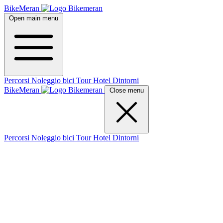
BikeMeran
Open main menu
Percorsi
Noleggio bici
Tour
Hotel
Dintorni
BikeMeran
Close menu
Percorsi
Noleggio bici
Tour
Hotel
Dintorni