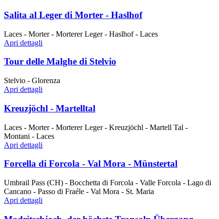
Salita al Leger di Morter - Haslhof
Laces - Morter - Morterer Leger - Haslhof - Laces
Apri dettagli
Tour delle Malghe di Stelvio
Stelvio - Glorenza
Apri dettagli
Kreuzjöchl - Martelltal
Laces - Morter - Morterer Leger - Kreuzjöchl - Martell Tal -
Montani - Laces
Apri dettagli
Forcella di Forcola - Val Mora - Münstertal
Umbrail Pass (CH) - Bocchetta di Forcola - Valle Forcola - Lago di
Cancano - Passo di Fraéle - Val Mora - St. Maria
Apri dettagli