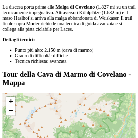
La discesa porta prima alla
Malga di Covelano
(1.827 m) su un trail
tecnicamente impegnativo. Attraverso i Köhlplätze (1.682 m) e il
maso Haslhof si arriva alla malga abbandonata di Weiskaser. Il trail
finale sopra Morter richiede una tecnica di guida avanzata e si
collega alla pista ciclabile per Laces.
Dettagli tecnici:
Punto più alto: 2.150 m (cava di marmo)
Grado di difficoltà: difficile
Tecnica richiesta: avanzata
Tour della Cava di Marmo di Covelano -
Mappa
+
−