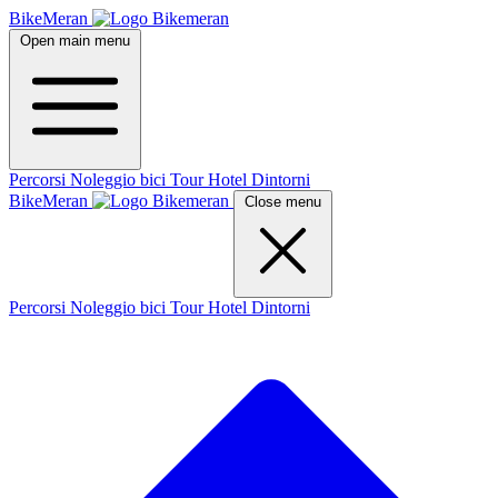
BikeMeran
Open main menu
Percorsi
Noleggio bici
Tour
Hotel
Dintorni
BikeMeran
Close menu
Percorsi
Noleggio bici
Tour
Hotel
Dintorni