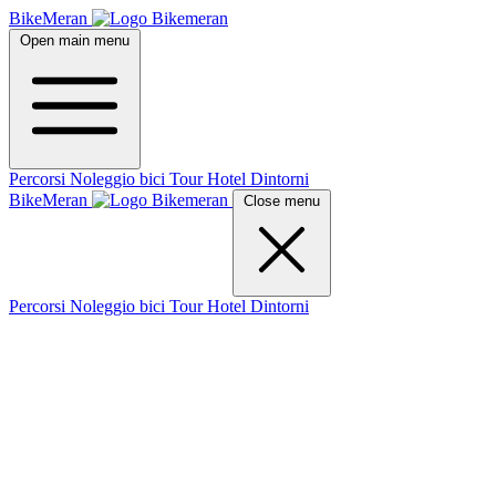
BikeMeran
Open main menu
Percorsi
Noleggio bici
Tour
Hotel
Dintorni
BikeMeran
Close menu
Percorsi
Noleggio bici
Tour
Hotel
Dintorni