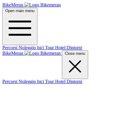
BikeMeran
Open main menu
Percorsi
Noleggio bici
Tour
Hotel
Dintorni
BikeMeran
Close menu
Percorsi
Noleggio bici
Tour
Hotel
Dintorni