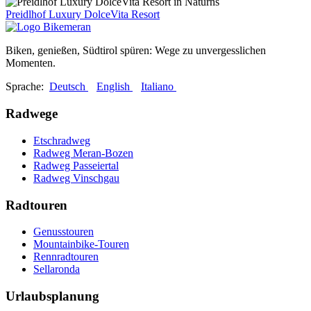
Preidlhof Luxury DolceVita Resort
Biken, genießen, Südtirol spüren: Wege zu unvergesslichen
Momenten.
Sprache:
Deutsch
English
Italiano
Radwege
Etschradweg
Radweg Meran-Bozen
Radweg Passeiertal
Radweg Vinschgau
Radtouren
Genusstouren
Mountainbike-Touren
Rennradtouren
Sellaronda
Urlaubsplanung