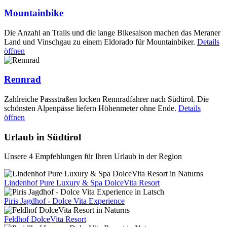
Mountainbike
Die Anzahl an Trails und die lange Bikesaison machen das Meraner
Land und Vinschgau zu einem Eldorado für Mountainbiker.
Details
öffnen
Rennrad
Zahlreiche Passstraßen locken Rennradfahrer nach Südtirol. Die
schönsten Alpenpässe liefern Höhenmeter ohne Ende.
Details
öffnen
Urlaub in Südtirol
Unsere 4 Empfehlungen für Ihren Urlaub in der Region
Lindenhof Pure Luxury & Spa DolceVita Resort
Piris Jagdhof - Dolce Vita Experience
Feldhof DolceVita Resort