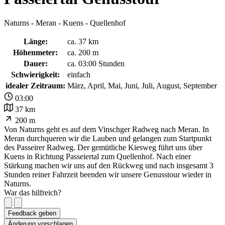
Naturns - Meran - Kuens - Quellenhof
Länge:
ca. 37 km
Höhenmeter:
ca. 200 m
Dauer:
ca. 03:00 Stunden
Schwierigkeit:
einfach
idealer Zeitraum:
März, April, Mai, Juni, Juli, August, September
03:00
37 km
200 m
Von Naturns geht es auf dem Vinschger Radweg nach Meran. In
Meran durchqueren wir die Lauben und gelangen zum Startpunkt
des Passeirer Radweg. Der gemütliche Kiesweg führt uns über
Kuens in Richtung Passeiertal zum Quellenhof. Nach einer
Stärkung machen wir uns auf den Rückweg und nach insgesamt 3
Stunden reiner Fahrzeit beenden wir unsere Genusstour wieder in
Naturns.
War das hilfreich?
Feedback geben
Änderung vorschlagen