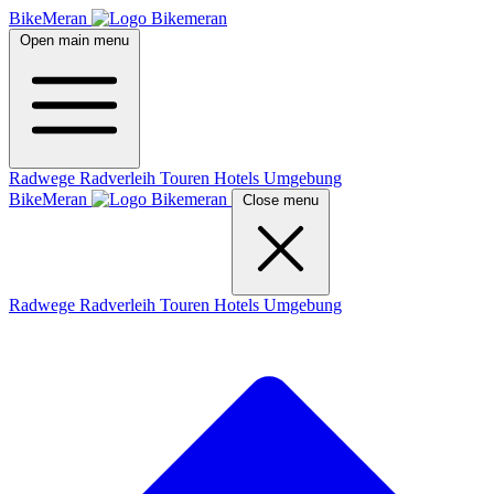
BikeMeran
Open main menu
Radwege
Radverleih
Touren
Hotels
Umgebung
BikeMeran
Close menu
Radwege
Radverleih
Touren
Hotels
Umgebung