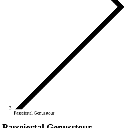
Passeiertal Genusstour
Passeiertal Genusstour