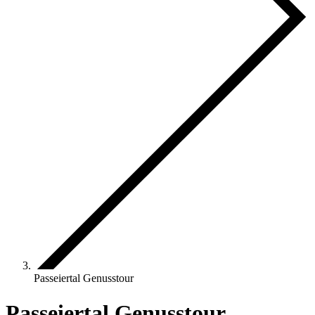
Passeiertal Genusstour
Passeiertal Genusstour