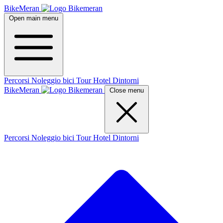
BikeMeran
Open main menu
Percorsi
Noleggio bici
Tour
Hotel
Dintorni
BikeMeran
Close menu
Percorsi
Noleggio bici
Tour
Hotel
Dintorni