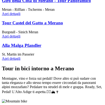
Giro della Città di Merano - Tour Panoramico
Meran - Riffian - Tscherms - Meran
Apri dettagli
Tour Castel del Gatto a Merano
Burgstall - Sinich Meran
Apri dettagli
Alla Malga Pfandler
St. Martin im Passeier
Apri dettagli
Tour in bici intorno a Merano
Montagne, vino e forza sui pedali! Dove altro si può sudare con
tanta eleganza e allo stesso tempo essere circondati da panorami
alpini mozzafiato? Pedalare tra strudel di mele e grappa. Ready, Set,
Pedal! L'Alto Adige ti aspetta.🚴‍♂️🏔🍷