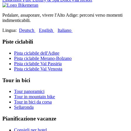
Pedalare, assaporare, vivere l'Alto Adige: percorsi verso momenti
indimenticabili.
Lingua:
Deutsch
English
Italiano
Piste ciclabili
Pista ciclabile dell'Adige
Pista ciclabile Merano-Bolzano
Pista ciclabile Val Passiria
Pista ciclabile Val Venosta
Tour in bici
Tour panoramici
Tour in mountain bike
Tour in bici da corsa
Sellaronda
Pianificazione vacanze
Consigli per hotel