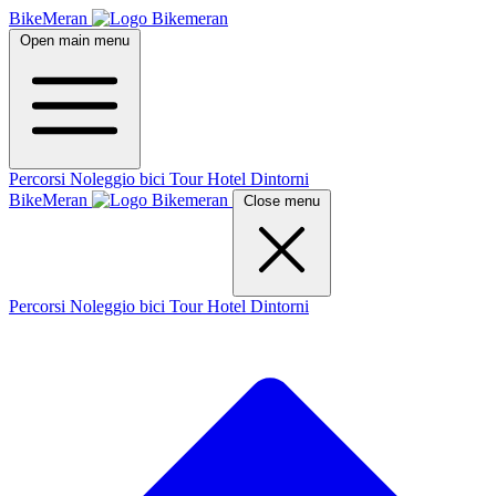
BikeMeran
Open main menu
Percorsi
Noleggio bici
Tour
Hotel
Dintorni
BikeMeran
Close menu
Percorsi
Noleggio bici
Tour
Hotel
Dintorni