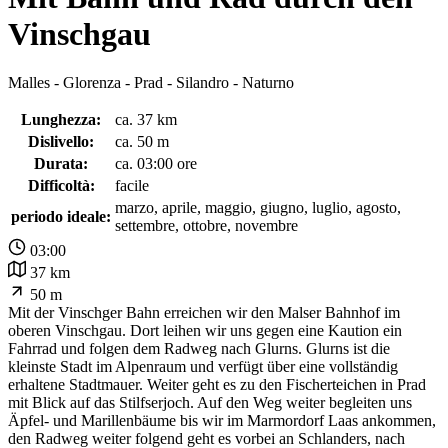
Vinschgau
Malles - Glorenza - Prad - Silandro - Naturno
Lunghezza:
ca. 37 km
Dislivello:
ca. 50 m
Durata:
ca. 03:00 ore
Difficoltà:
facile
marzo, aprile, maggio, giugno, luglio, agosto,
periodo ideale:
settembre, ottobre, novembre
03:00
37 km
50 m
Mit der Vinschger Bahn erreichen wir den Malser Bahnhof im
oberen Vinschgau. Dort leihen wir uns gegen eine Kaution ein
Fahrrad und folgen dem Radweg nach Glurns. Glurns ist die
kleinste Stadt im Alpenraum und verfügt über eine vollständig
erhaltene Stadtmauer. Weiter geht es zu den Fischerteichen in Prad
mit Blick auf das Stilfserjoch. Auf den Weg weiter begleiten uns
Äpfel- und Marillenbäume bis wir im Marmordorf Laas ankommen,
den Radweg weiter folgend geht es vorbei an Schlanders, nach