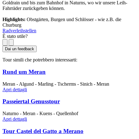
Goldrain und bis zum Bahnhof in Naturns, wo wir unsere Leih-
Fahrräder zurückgeben können.
Highlights:
Obstgärten, Burgen und Schlösser - wie z.B. die
Churburg
Radverleihstellen
È stato utile?
Dai un feedback
Tour simili che potrebbero interessarti:
Rund um Meran
Meran - Algund - Marling - Tscherms - Sinich - Meran
Apri dettagli
Passeiertal Genusstour
Naturno - Meran - Kuens - Quellenhof
Apri dettagli
Tour Castel del Gatto a Merano