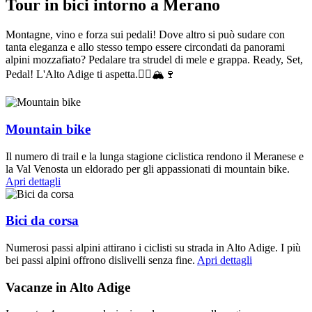
Tour in bici intorno a Merano
Montagne, vino e forza sui pedali! Dove altro si può sudare con
tanta eleganza e allo stesso tempo essere circondati da panorami
alpini mozzafiato? Pedalare tra strudel di mele e grappa. Ready, Set,
Pedal! L'Alto Adige ti aspetta.🚴‍♂️🏔🍷
Mountain bike
Il numero di trail e la lunga stagione ciclistica rendono il Meranese e
la Val Venosta un eldorado per gli appassionati di mountain bike.
Apri dettagli
Bici da corsa
Numerosi passi alpini attirano i ciclisti su strada in Alto Adige. I più
bei passi alpini offrono dislivelli senza fine.
Apri dettagli
Vacanze in Alto Adige