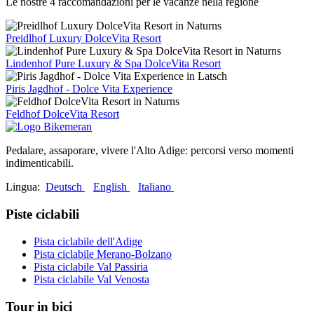
Le nostre 4 raccomandazioni per le vacanze nella regione
Preidlhof Luxury DolceVita Resort
Lindenhof Pure Luxury & Spa DolceVita Resort
Piris Jagdhof - Dolce Vita Experience
Feldhof DolceVita Resort
Pedalare, assaporare, vivere l'Alto Adige: percorsi verso momenti
indimenticabili.
Lingua:
Deutsch
English
Italiano
Piste ciclabili
Pista ciclabile dell'Adige
Pista ciclabile Merano-Bolzano
Pista ciclabile Val Passiria
Pista ciclabile Val Venosta
Tour in bici