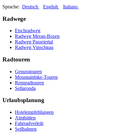
Sprache:
Deutsch
English
Italiano
Radwege
Etschradweg
Radweg Meran-Bozen
Radweg Passeiertal
Radweg Vinschgau
Radtouren
Genusstouren
Mountainbike-Touren
Rennradtouren
Sellaronda
Urlaubsplanung
Hotelempfehlungen
Almhütten
Fahrradverleih
Seilbahnen