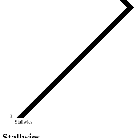
Stallwies
Stallwies