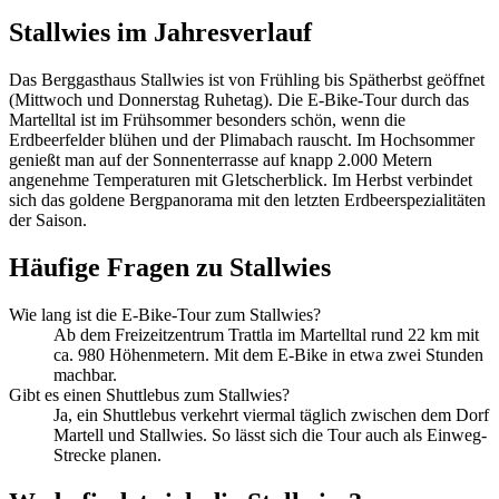
Stallwies im Jahresverlauf
Das Berggasthaus Stallwies ist von Frühling bis Spätherbst geöffnet
(Mittwoch und Donnerstag Ruhetag). Die E-Bike-Tour durch das
Martelltal ist im Frühsommer besonders schön, wenn die
Erdbeerfelder blühen und der Plimabach rauscht. Im Hochsommer
genießt man auf der Sonnenterrasse auf knapp 2.000 Metern
angenehme Temperaturen mit Gletscherblick. Im Herbst verbindet
sich das goldene Bergpanorama mit den letzten Erdbeerspezialitäten
der Saison.
Häufige Fragen zu Stallwies
Wie lang ist die E-Bike-Tour zum Stallwies?
Ab dem Freizeitzentrum Trattla im Martelltal rund 22 km mit
ca. 980 Höhenmetern. Mit dem E-Bike in etwa zwei Stunden
machbar.
Gibt es einen Shuttlebus zum Stallwies?
Ja, ein Shuttlebus verkehrt viermal täglich zwischen dem Dorf
Martell und Stallwies. So lässt sich die Tour auch als Einweg-
Strecke planen.