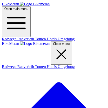
BikeMeran
Open main menu
Radwege
Radverleih
Touren
Hotels
Umgebung
BikeMeran
Close menu
Radwege
Radverleih
Touren
Hotels
Umgebung