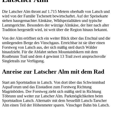
Die Latscher Alm thront auf 1.715 Metern oberhalb von Latsch und
wird von der Familie Tschenett bewirtschaftet. Auf der Speisekarte
stehen hausgemachter Almkäse, Wildspezialitäten und typische
Lammgerichte. Besonders der würzige Almkäse, der hier nach alter
Tradition hergestellt wird, ist weit über die Region hinaus bekannt.
Von der Alm eröffnet sich ein weiter Blick über das Etschtal und die
umliegenden Berge des Vinschgaus. Erreichbar ist sie über einen
Forstweg von Latsch aus, der sich mäßig steil durch Wälder
hinaufzieht. Für die Abfahrt stehen Mountainbikern mit dem
Roatbrunn Trail und dem 4 gewinnt 13 Trail zwei anspruchsvolle
Singletrails zur Verfügung.
Anreise zur Latscher Alm mit dem Rad
Start am Sportstadion in Latsch. Von dort über das Schwimmbad
AquaForum und das Eisstadion zum Forstweg Richtung
Magrinböden. Der Forstweg zieht sich mäßig steil in Richtung
Töbrunn und weiter zur Latscher Alm. Parkmöglichkeiten beim
Sportstadion Latsch. Alternativ mit dem Sessellift Latsch-Tarscher
Alm einen Teil der Höhenmeter sparen. Vinschger Bahn bis Latsch.