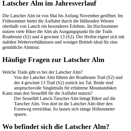
Latscher Alm im Jahresverlauf
Die Latscher Alm ist von Mai bis Anfang November geöffnet. Im
Frühsommer bietet die Auffahrt durch die blühenden Wiesen
oberhalb von Latsch ein besonderes Erlebnis. Im Hochsommer
nutzen viele Biker die Alm als Ausgangspunkt für die Trails
Roatbrunn (S2) und 4 gewinnt 13 (S2). Der Herbst eignet sich mit
stabilen Wetterverhältnissen und weniger Betrieb ideal für eine
gemütliche Almtour.
Häufige Fragen zur Latscher Alm
Welche Trails gibt es bei der Latscher Alm?
Von der Latscher Alm führen der Roatbrunn Trail (S2) und
der 4 gewinnt 13 Trail (S2) zurück ins Tal. Beide sind
anspruchsvolle Singletrails für erfahrene Mountainbiker.
Kann man den Sessellift für die Auffahrt nutzen?
Der Sessellift Latsch-Tarscher Alm bringt Biker auf die
Tarscher Alm. Von dort ist die Latscher Alm über den
Forstweg erreichbar. So lassen sich einige Höhenmeter
sparen.
Wo befindet sich die Latscher Alm?