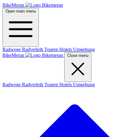
BikeMeran
Open main menu
Radwege
Radverleih
Touren
Hotels
Umgebung
BikeMeran
Close menu
Radwege
Radverleih
Touren
Hotels
Umgebung