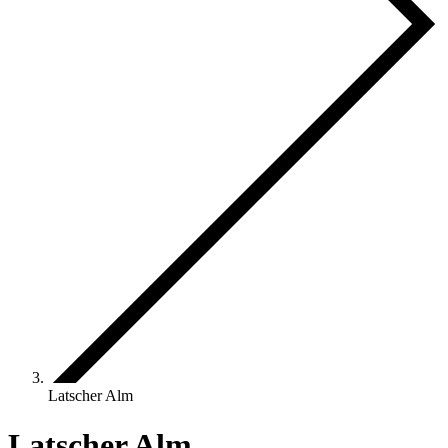
Latscher Alm
Latscher Alm