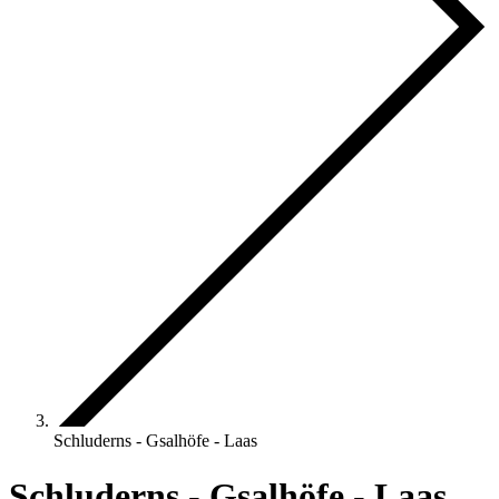
Schluderns - Gsalhöfe - Laas
Schluderns - Gsalhöfe - Laas