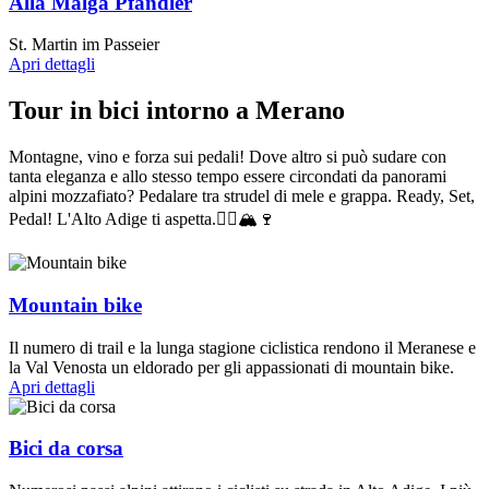
Alla Malga Pfandler
St. Martin im Passeier
Apri dettagli
Tour in bici intorno a Merano
Montagne, vino e forza sui pedali! Dove altro si può sudare con
tanta eleganza e allo stesso tempo essere circondati da panorami
alpini mozzafiato? Pedalare tra strudel di mele e grappa. Ready, Set,
Pedal! L'Alto Adige ti aspetta.🚴‍♂️🏔🍷
Mountain bike
Il numero di trail e la lunga stagione ciclistica rendono il Meranese e
la Val Venosta un eldorado per gli appassionati di mountain bike.
Apri dettagli
Bici da corsa