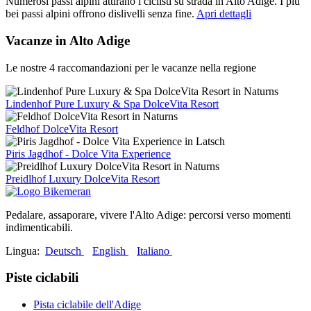
Numerosi passi alpini attirano i ciclisti su strada in Alto Adige. I più
bei passi alpini offrono dislivelli senza fine.
Apri dettagli
Vacanze in Alto Adige
Le nostre 4 raccomandazioni per le vacanze nella regione
Lindenhof Pure Luxury & Spa DolceVita Resort
Feldhof DolceVita Resort
Piris Jagdhof - Dolce Vita Experience
Preidlhof Luxury DolceVita Resort
Pedalare, assaporare, vivere l'Alto Adige: percorsi verso momenti
indimenticabili.
Lingua:
Deutsch
English
Italiano
Piste ciclabili
Pista ciclabile dell'Adige