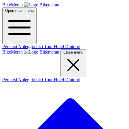
BikeMeran
Open main menu
Percorsi
Noleggio bici
Tour
Hotel
Dintorni
BikeMeran
Close menu
Percorsi
Noleggio bici
Tour
Hotel
Dintorni