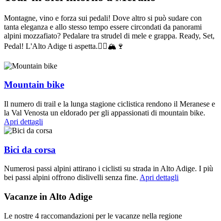
Montagne, vino e forza sui pedali! Dove altro si può sudare con
tanta eleganza e allo stesso tempo essere circondati da panorami
alpini mozzafiato? Pedalare tra strudel di mele e grappa. Ready, Set,
Pedal! L'Alto Adige ti aspetta.🚴‍♂️🏔🍷
Mountain bike
Il numero di trail e la lunga stagione ciclistica rendono il Meranese e
la Val Venosta un eldorado per gli appassionati di mountain bike.
Apri dettagli
Bici da corsa
Numerosi passi alpini attirano i ciclisti su strada in Alto Adige. I più
bei passi alpini offrono dislivelli senza fine.
Apri dettagli
Vacanze in Alto Adige
Le nostre 4 raccomandazioni per le vacanze nella regione