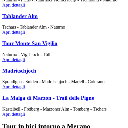
Apri dettagli
Tablander Alm
Tschars - Tablander Alm - Naturno
Apri dettagli
Tour Monte San Vigilio
Naturno - Vigil Joch - Töll
Apri dettagli
Madritschjoch
Spondigna - Sulden - Madritschjoch - Martell - Coldrano
Apri dettagli
La Malga di Marzon - Trail delle Pigne
Kastelbell - Freiberg - Marzoner Alm - Tomberg - Tschars
Apri dettagli
Tour in bici intorno a Merano