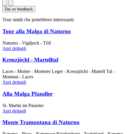
Dai un feedback
Tour simili che potrebbero interessarti:
Tour alla Malga di Naturno
Naturno - Vigiljoch - Töll
Apri dettagli
Kreuzjöchl - Martelltal
Laces - Morter - Morterer Leger - Kreuzjöchl - Martell Tal -
Montani - Laces
Apri dettagli
Alla Malga Pfandler
St. Martin im Passeier
Apri dettagli
Monte Tramontana di Naturno
Naturno - Plaus - Naturnoer Nördersberg - Tschirland - Naturno