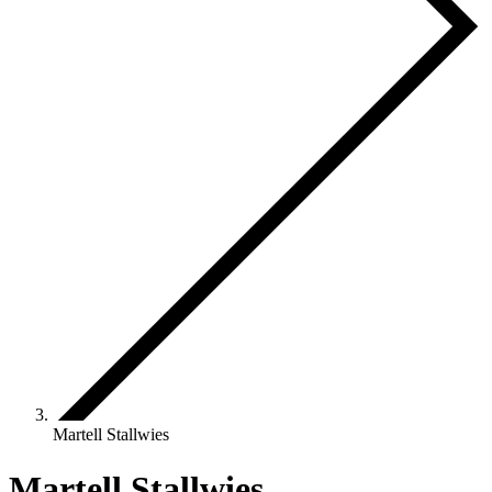
Martell Stallwies
Martell Stallwies