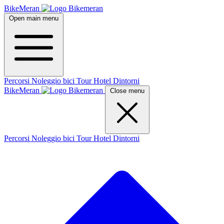
BikeMeran
Open main menu
Percorsi
Noleggio bici
Tour
Hotel
Dintorni
BikeMeran
Close menu
Percorsi
Noleggio bici
Tour
Hotel
Dintorni