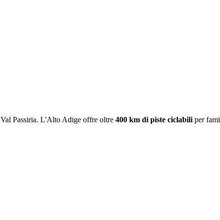
 Val Passiria. L'Alto Adige offre oltre
400 km di piste ciclabili
per famig