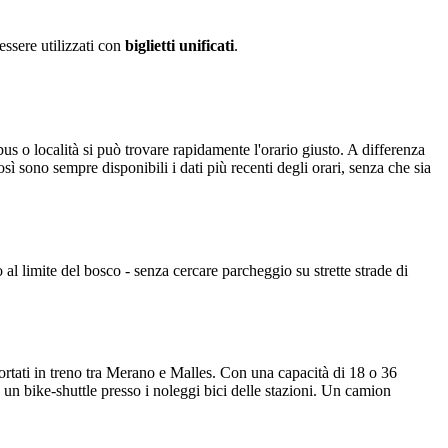
ssere utilizzati con
biglietti unificati
.
obus o località si può trovare rapidamente l'orario giusto. A differenza
 sono sempre disponibili i dati più recenti degli orari, senza che sia
 al limite del bosco - senza cercare parcheggio su strette strade di
portati in treno tra Merano e Malles. Con una capacità di 18 o 36
ito un bike-shuttle presso i noleggi bici delle stazioni. Un camion