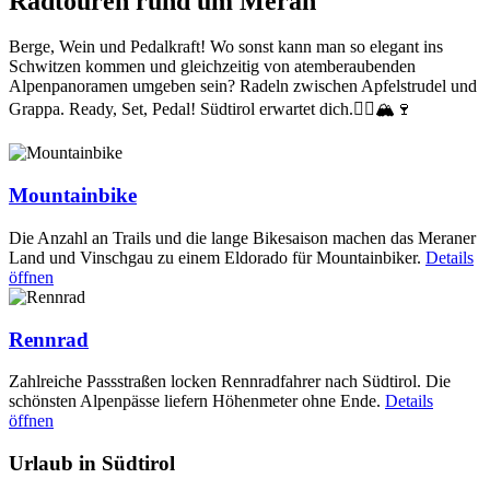
Radtouren rund um Meran
Berge, Wein und Pedalkraft! Wo sonst kann man so elegant ins
Schwitzen kommen und gleichzeitig von atemberaubenden
Alpenpanoramen umgeben sein? Radeln zwischen Apfelstrudel und
Grappa. Ready, Set, Pedal! Südtirol erwartet dich.🚴‍♂️🏔🍷
Mountainbike
Die Anzahl an Trails und die lange Bikesaison machen das Meraner
Land und Vinschgau zu einem Eldorado für Mountainbiker.
Details
öffnen
Rennrad
Zahlreiche Passstraßen locken Rennradfahrer nach Südtirol. Die
schönsten Alpenpässe liefern Höhenmeter ohne Ende.
Details
öffnen
Urlaub in Südtirol