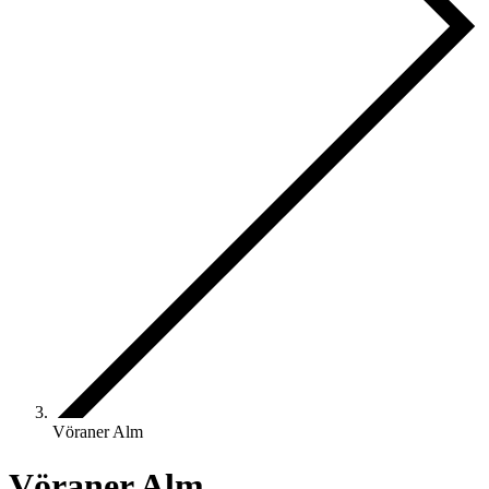
Vöraner Alm
Vöraner Alm