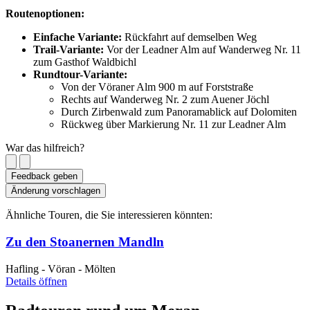
Routenoptionen:
Einfache Variante:
Rückfahrt auf demselben Weg
Trail-Variante:
Vor der Leadner Alm auf Wanderweg Nr. 11
zum Gasthof Waldbichl
Rundtour-Variante:
Von der Vöraner Alm 900 m auf Forststraße
Rechts auf Wanderweg Nr. 2 zum Auener Jöchl
Durch Zirbenwald zum Panoramablick auf Dolomiten
Rückweg über Markierung Nr. 11 zur Leadner Alm
War das hilfreich?
Feedback geben
Änderung vorschlagen
Ähnliche Touren, die Sie interessieren könnten:
Zu den Stoanernen Mandln
Hafling - Vöran - Mölten
Details öffnen