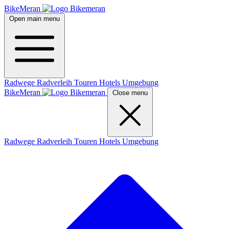
BikeMeran
Open main menu
Radwege
Radverleih
Touren
Hotels
Umgebung
BikeMeran
Close menu
Radwege
Radverleih
Touren
Hotels
Umgebung