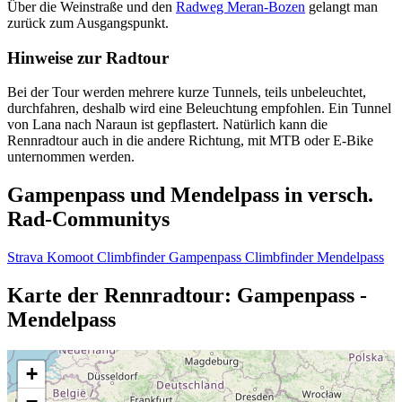
Über die Weinstraße und den
Radweg Meran-Bozen
gelangt man
zurück zum Ausgangspunkt.
Hinweise zur Radtour
Bei der Tour werden mehrere kurze Tunnels, teils unbeleuchtet,
durchfahren, deshalb wird eine Beleuchtung empfohlen. Ein Tunnel
von Lana nach Naraun ist gepflastert. Natürlich kann die
Rennradtour auch in die andere Richtung, mit MTB oder E-Bike
unternommen werden.
Gampenpass und Mendelpass in versch.
Rad-Communitys
Strava
Komoot
Climbfinder Gampenpass
Climbfinder Mendelpass
Karte der Rennradtour: Gampenpass -
Mendelpass
+
−