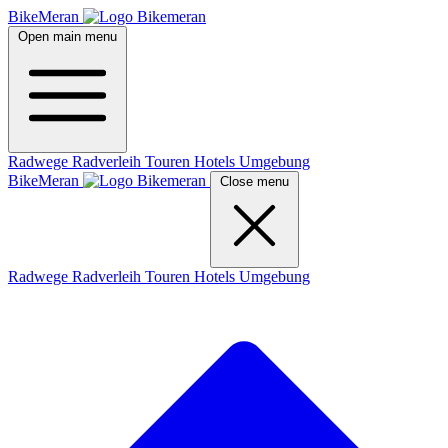
BikeMeran
Open main menu
Radwege
Radverleih
Touren
Hotels
Umgebung
BikeMeran
Close menu
Radwege
Radverleih
Touren
Hotels
Umgebung