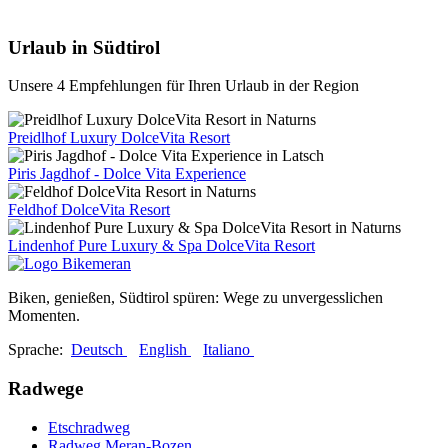
Urlaub in Südtirol
Unsere 4 Empfehlungen für Ihren Urlaub in der Region
Preidlhof Luxury DolceVita Resort
Piris Jagdhof - Dolce Vita Experience
Feldhof DolceVita Resort
Lindenhof Pure Luxury & Spa DolceVita Resort
Biken, genießen, Südtirol spüren: Wege zu unvergesslichen
Momenten.
Sprache:
Deutsch
English
Italiano
Radwege
Etschradweg
Radweg Meran-Bozen