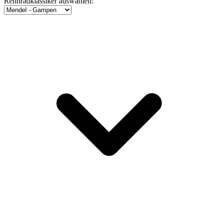
Rennradklassiker auswählen: