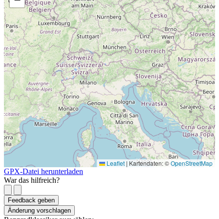
Leaflet
|
Kartendaten: ©
OpenStreetMap
GPX-Datei herunterladen
War das hilfreich?
Feedback geben
Änderung vorschlagen