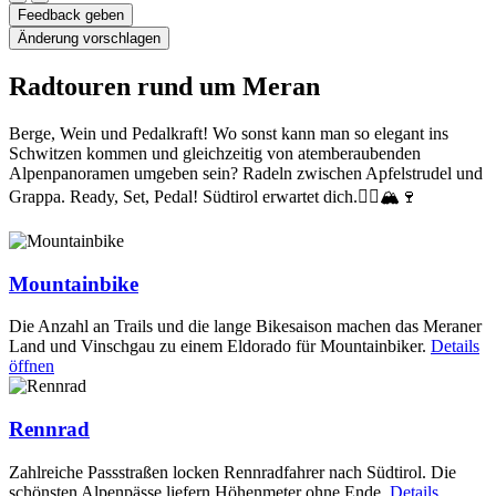
Feedback geben
Änderung vorschlagen
Radtouren rund um Meran
Berge, Wein und Pedalkraft! Wo sonst kann man so elegant ins
Schwitzen kommen und gleichzeitig von atemberaubenden
Alpenpanoramen umgeben sein? Radeln zwischen Apfelstrudel und
Grappa. Ready, Set, Pedal! Südtirol erwartet dich.🚴‍♂️🏔🍷
Mountainbike
Die Anzahl an Trails und die lange Bikesaison machen das Meraner
Land und Vinschgau zu einem Eldorado für Mountainbiker.
Details
öffnen
Rennrad
Zahlreiche Passstraßen locken Rennradfahrer nach Südtirol. Die
schönsten Alpenpässe liefern Höhenmeter ohne Ende.
Details