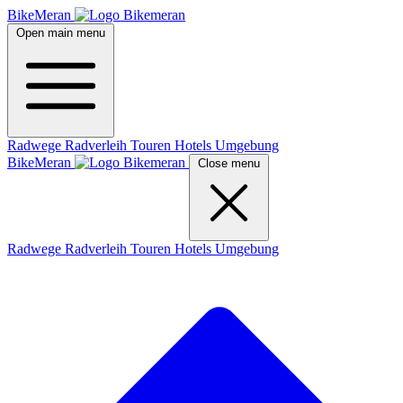
BikeMeran
Open main menu
Radwege
Radverleih
Touren
Hotels
Umgebung
BikeMeran
Close menu
Radwege
Radverleih
Touren
Hotels
Umgebung