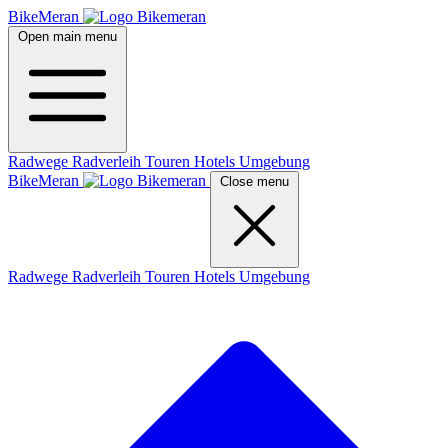
BikeMeran
Open main menu
Radwege
Radverleih
Touren
Hotels
Umgebung
BikeMeran
Close menu
Radwege
Radverleih
Touren
Hotels
Umgebung