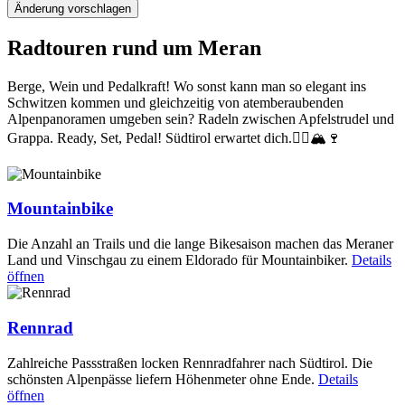
Änderung vorschlagen
Radtouren rund um Meran
Berge, Wein und Pedalkraft! Wo sonst kann man so elegant ins
Schwitzen kommen und gleichzeitig von atemberaubenden
Alpenpanoramen umgeben sein? Radeln zwischen Apfelstrudel und
Grappa. Ready, Set, Pedal! Südtirol erwartet dich.🚴‍♂️🏔🍷
Mountainbike
Die Anzahl an Trails und die lange Bikesaison machen das Meraner
Land und Vinschgau zu einem Eldorado für Mountainbiker.
Details
öffnen
Rennrad
Zahlreiche Passstraßen locken Rennradfahrer nach Südtirol. Die
schönsten Alpenpässe liefern Höhenmeter ohne Ende.
Details
öffnen