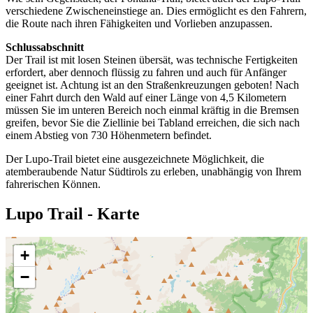
verschiedene Zwischeneinstiege an. Dies ermöglicht es den Fahrern,
die Route nach ihren Fähigkeiten und Vorlieben anzupassen.
Schlussabschnitt
Der Trail ist mit losen Steinen übersät, was technische Fertigkeiten
erfordert, aber dennoch flüssig zu fahren und auch für Anfänger
geeignet ist. Achtung ist an den Straßenkreuzungen geboten! Nach
einer Fahrt durch den Wald auf einer Länge von 4,5 Kilometern
müssen Sie im unteren Bereich noch einmal kräftig in die Bremsen
greifen, bevor Sie die Ziellinie bei Tabland erreichen, die sich nach
einem Abstieg von 730 Höhenmetern befindet.
Der Lupo-Trail bietet eine ausgezeichnete Möglichkeit, die
atemberaubende Natur Südtirols zu erleben, unabhängig von Ihrem
fahrerischen Können.
Lupo Trail - Karte
+
−