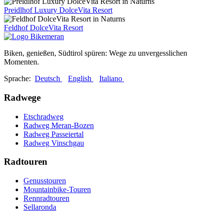
Preidlhof Luxury DolceVita Resort
Feldhof DolceVita Resort
Biken, genießen, Südtirol spüren: Wege zu unvergesslichen
Momenten.
Sprache:
Deutsch
English
Italiano
Radwege
Etschradweg
Radweg Meran-Bozen
Radweg Passeiertal
Radweg Vinschgau
Radtouren
Genusstouren
Mountainbike-Touren
Rennradtouren
Sellaronda