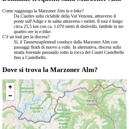
Come raggiungo la Marzoner Alm in e-bike?
Da Ciardes sulla ciclabile della Val Venosta, attraverso il
ponte sull'Adige e in salita attraverso i meleti. Il tour è lungo
circa 25,5 km con ca. 1.070 metri di dislivello, fattibile in tre-
quattro ore in e-bike.
C'è un trail per la discesa?
Sì, il Tannenzapfentrail conduce dalla Marzoner Alm con
passaggi fluidi di nuovo a valle. In alternativa, discesa sulla
strada forestale passando sotto la rocca del Castel Castelbello
fino a Castelbello.
Dove si trova la Marzoner Alm?
+
−