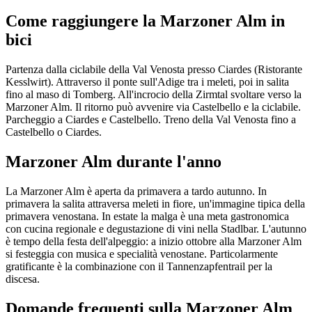
Come raggiungere la Marzoner Alm in
bici
Partenza dalla ciclabile della Val Venosta presso Ciardes (Ristorante
Kesslwirt). Attraverso il ponte sull'Adige tra i meleti, poi in salita
fino al maso di Tomberg. All'incrocio della Zirmtal svoltare verso la
Marzoner Alm. Il ritorno può avvenire via Castelbello e la ciclabile.
Parcheggio a Ciardes e Castelbello. Treno della Val Venosta fino a
Castelbello o Ciardes.
Marzoner Alm durante l'anno
La Marzoner Alm è aperta da primavera a tardo autunno. In
primavera la salita attraversa meleti in fiore, un'immagine tipica della
primavera venostana. In estate la malga è una meta gastronomica
con cucina regionale e degustazione di vini nella Stadlbar. L'autunno
è tempo della festa dell'alpeggio: a inizio ottobre alla Marzoner Alm
si festeggia con musica e specialità venostane. Particolarmente
gratificante è la combinazione con il Tannenzapfentrail per la
discesa.
Domande frequenti sulla Marzoner Alm