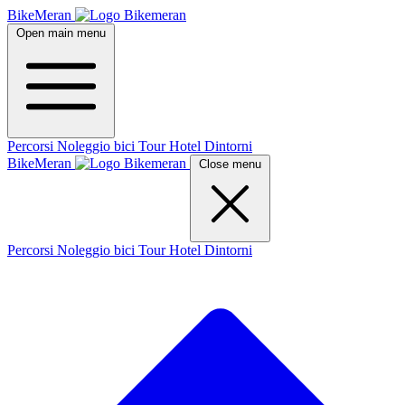
BikeMeran
Open main menu
Percorsi
Noleggio bici
Tour
Hotel
Dintorni
BikeMeran
Close menu
Percorsi
Noleggio bici
Tour
Hotel
Dintorni