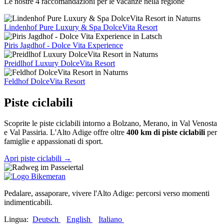
Le nostre 4 raccomandazioni per le vacanze nella regione
Lindenhof Pure Luxury & Spa DolceVita Resort
Piris Jagdhof - Dolce Vita Experience
Preidlhof Luxury DolceVita Resort
Feldhof DolceVita Resort
Piste ciclabili
Scoprite le piste ciclabili intorno a Bolzano, Merano, in Val Venosta
e Val Passiria. L'Alto Adige offre oltre
400 km di piste ciclabili
per
famiglie e appassionati di sport.
Apri piste ciclabili
→
Pedalare, assaporare, vivere l'Alto Adige: percorsi verso momenti
indimenticabili.
Lingua:
Deutsch
English
Italiano