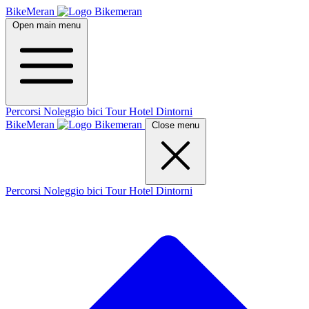
BikeMeran
Open main menu
Percorsi
Noleggio bici
Tour
Hotel
Dintorni
BikeMeran
Close menu
Percorsi
Noleggio bici
Tour
Hotel
Dintorni