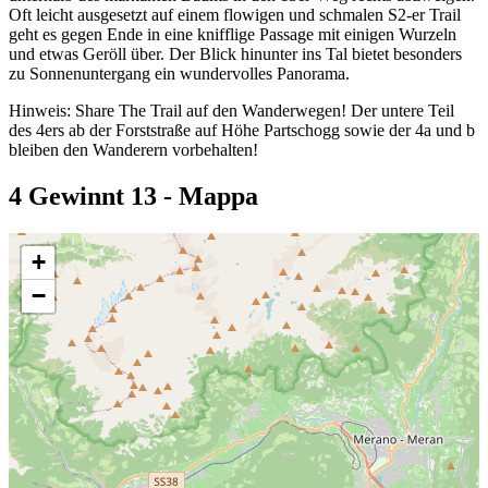
Oft leicht ausgesetzt auf einem flowigen und schmalen S2-er Trail
geht es gegen Ende in eine knifflige Passage mit einigen Wurzeln
und etwas Geröll über. Der Blick hinunter ins Tal bietet besonders
zu Sonnenuntergang ein wundervolles Panorama.
Hinweis: Share The Trail auf den Wanderwegen! Der untere Teil
des 4ers ab der Forststraße auf Höhe Partschogg sowie der 4a und b
bleiben den Wanderern vorbehalten!
4 Gewinnt 13 - Mappa
+
−