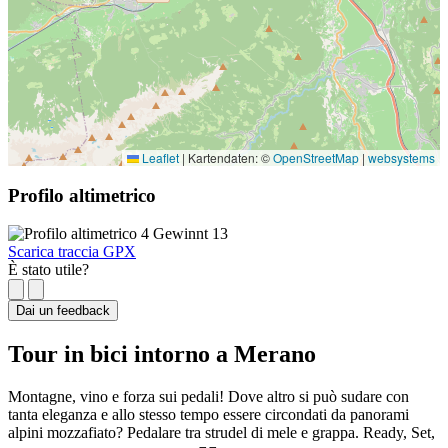
Leaflet
|
Kartendaten: ©
OpenStreetMap
|
websystems
Profilo altimetrico
Scarica traccia GPX
È stato utile?
Dai un feedback
Tour in bici intorno a Merano
Montagne, vino e forza sui pedali! Dove altro si può sudare con
tanta eleganza e allo stesso tempo essere circondati da panorami
alpini mozzafiato? Pedalare tra strudel di mele e grappa. Ready, Set,