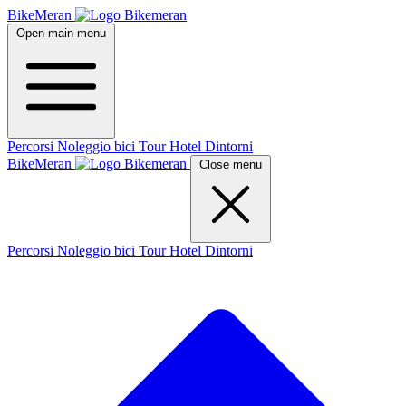
BikeMeran
Open main menu
Percorsi
Noleggio bici
Tour
Hotel
Dintorni
BikeMeran
Close menu
Percorsi
Noleggio bici
Tour
Hotel
Dintorni