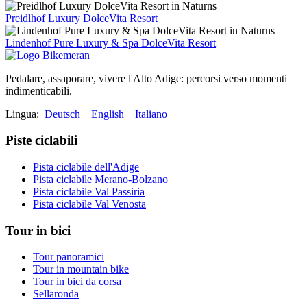
Preidlhof Luxury DolceVita Resort
Lindenhof Pure Luxury & Spa DolceVita Resort
Pedalare, assaporare, vivere l'Alto Adige: percorsi verso momenti
indimenticabili.
Lingua:
Deutsch
English
Italiano
Piste ciclabili
Pista ciclabile dell'Adige
Pista ciclabile Merano-Bolzano
Pista ciclabile Val Passiria
Pista ciclabile Val Venosta
Tour in bici
Tour panoramici
Tour in mountain bike
Tour in bici da corsa
Sellaronda