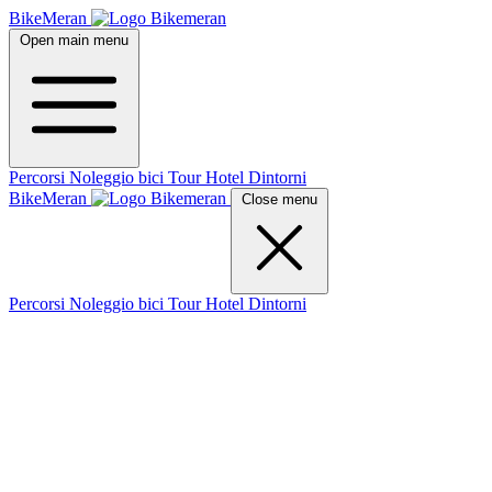
BikeMeran
Open main menu
Percorsi
Noleggio bici
Tour
Hotel
Dintorni
BikeMeran
Close menu
Percorsi
Noleggio bici
Tour
Hotel
Dintorni