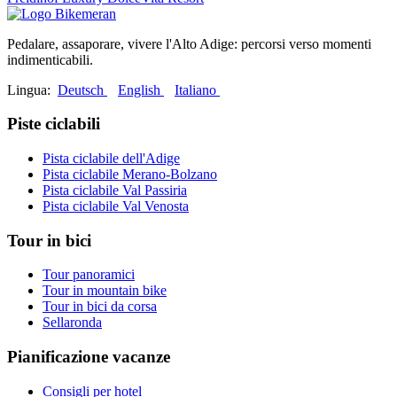
Pedalare, assaporare, vivere l'Alto Adige: percorsi verso momenti
indimenticabili.
Lingua:
Deutsch
English
Italiano
Piste ciclabili
Pista ciclabile dell'Adige
Pista ciclabile Merano-Bolzano
Pista ciclabile Val Passiria
Pista ciclabile Val Venosta
Tour in bici
Tour panoramici
Tour in mountain bike
Tour in bici da corsa
Sellaronda
Pianificazione vacanze
Consigli per hotel