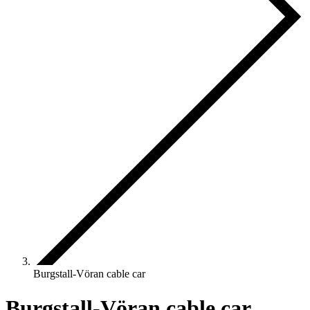
Burgstall-Vöran cable car
Burgstall-Vöran cable car