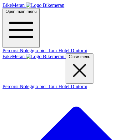
BikeMeran
Open main menu
Percorsi
Noleggio bici
Tour
Hotel
Dintorni
BikeMeran
Close menu
Percorsi
Noleggio bici
Tour
Hotel
Dintorni