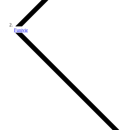
Funivie